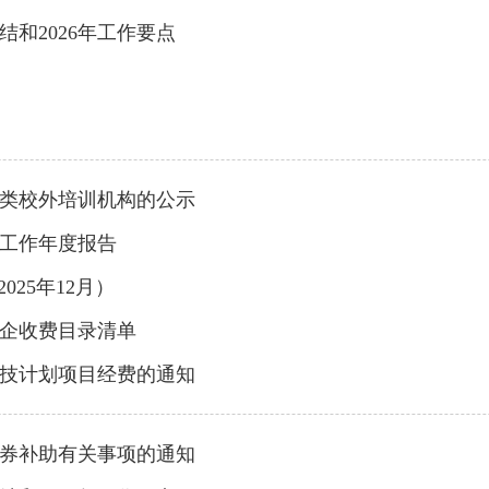
结和2026年工作要点
类校外培训机构的公示
开工作年度报告
25年12月）
企收费目录清单
科技计划项目经费的通知
新券补助有关事项的通知