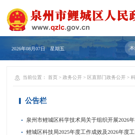
2026年08月07日 星期五
当前位置：
首页
>
政务公开
>
区直部门政务公开
>
公告栏
泉州市鲤城区科学技术局关于组织开展2026
鲤城区科技局2025年度工作成效及2026年度