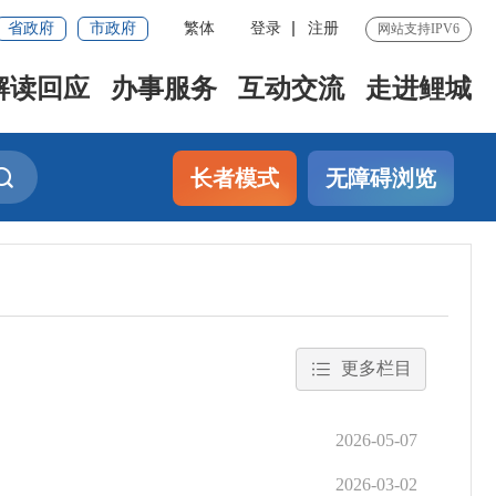
省政府
市政府
繁体
登录
注册
网站支持IPV6
解读回应
办事服务
互动交流
走进鲤城
长者模式
无障碍浏览
更多栏目
2026-05-07
2026-03-02