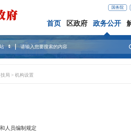
国务院
首页
区政府
政务公开
科技局
>
机构设置
和人员编制规定