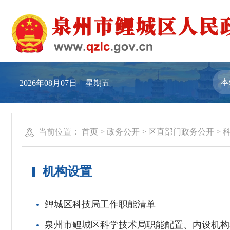
2026年08月07日 星期五
当前位置：
首页
>
政务公开
>
区直部门政务公开
>
机构设置
鲤城区科技局工作职能清单
泉州市鲤城区科学技术局职能配置、内设机构