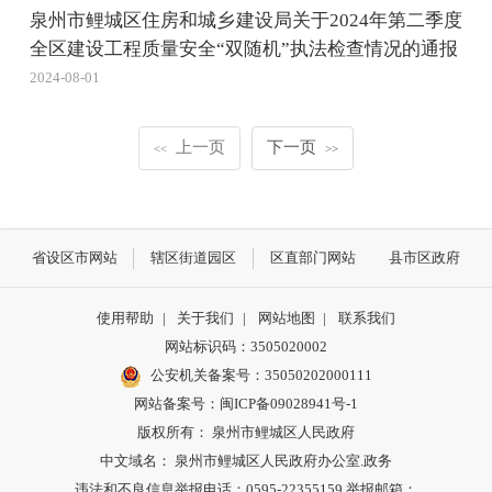
泉州市鲤城区住房和城乡建设局关于2024年第二季度
全区建设工程质量安全“双随机”执法检查情况的通报
2024-08-01
上一页
下一页
<<
>>
省设区市网站
辖区街道园区
区直部门网站
县市区政府
使用帮助
|
关于我们
|
网站地图
|
联系我们
网站标识码：3505020002
公安机关备案号：35050202000111
网站备案号：闽ICP备09028941号-1
版权所有： 泉州市鲤城区人民政府
中文域名： 泉州市鲤城区人民政府办公室.政务
违法和不良信息举报电话：0595-22355159 举报邮箱：