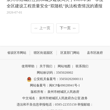
全区建设工程质量安全“双随机”执法检查情况的通报
2026-07-01
上一页
下一页
<<
>>
省设区市网站
辖区街道园区
区直部门网站
县市区政府
使用帮助
|
关于我们
|
网站地图
|
联系我们
网站标识码：3505020002
公安机关备案号：35050202000111
网站备案号：闽ICP备09028941号-1
版权所有： 泉州市鲤城区人民政府
中文域名： 泉州市鲤城区人民政府办公室.政务
违法和不良信息举报电话：0595-22355159 举报邮箱：