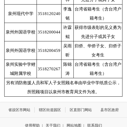
李逸
台湾省籍考生（含台湾户
泉州现代中学
3518120240
铭
籍考生）
许霖
获得市级表彰的见义勇为
泉州外国语学校
3518200044
鲲
先进分子或其子女
吴雨
归侨、华侨子女、归侨子
泉州外国语学校
3518200459
昕
女考生
泉州实验中学鲤
陈锦
台湾省籍考生（含台湾户
3518270267
城附属学校
涛
籍考生）
另有消防救援人员和军人子女照顾名单由毕业中学纸质公示，
所照顾项目以泉州市教育局文件为准。
省设区市网站
辖区街道园区
区直部门网站
县市区政府
使用帮助
|
关于我们
|
网站地图
|
联系我们