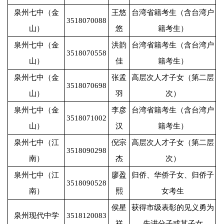
泉州七中（金
王悠
台湾省籍考生（含台湾户
3518070088
山）
悠
籍考生）
泉州七中（金
洪韵
台湾省籍考生（含台湾户
3518070558
山）
佳
籍考生）
泉州七中（金
张孟
高层次人才子女（第二层
3518070698
山）
羽
次）
泉州七中（金
李彦
台湾省籍考生（含台湾户
3518071002
山）
汉
籍考生）
泉州七中（江
倪宗
高层次人才子女（第二层
3518090298
南）
杰
次）
泉州七中（江
廖盈
归侨、华侨子女、归侨子
3518090528
南）
熙
女考生
侯星
获得市级表彰的见义勇为
泉州现代中学
3518120083
祥
先进分子或其子女