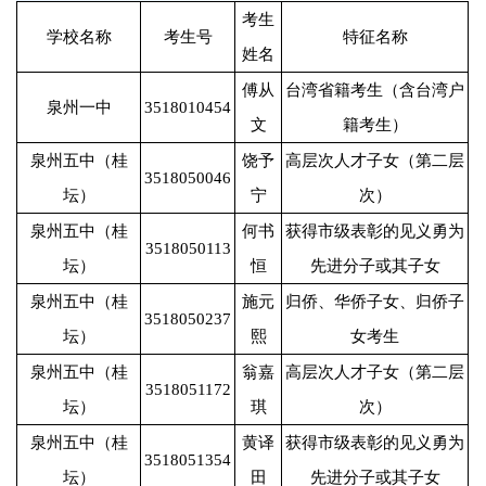
考生
学校名称
考生号
特征名称
姓名
傅从
台湾省籍考生（含台湾户
泉州一中
3518010454
文
籍考生）
泉州五中（桂
饶予
高层次人才子女（第二层
3518050046
坛）
宁
次）
泉州五中（桂
何书
获得市级表彰的见义勇为
3518050113
坛）
恒
先进分子或其子女
泉州五中（桂
施元
归侨、华侨子女、归侨子
3518050237
坛）
熙
女考生
泉州五中（桂
翁嘉
高层次人才子女（第二层
3518051172
坛）
琪
次）
泉州五中（桂
黄译
获得市级表彰的见义勇为
3518051354
坛）
田
先进分子或其子女