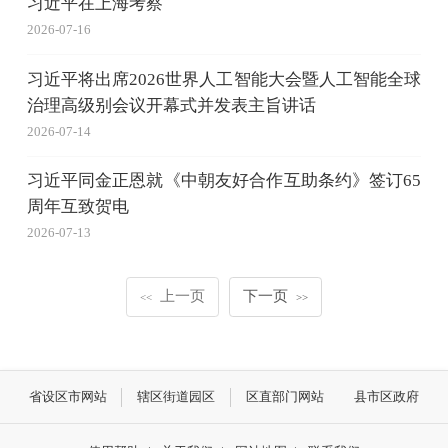
习近平在上海考察
2026-07-16
习近平将出席2026世界人工智能大会暨人工智能全球
治理高级别会议开幕式并发表主旨讲话
2026-07-14
习近平同金正恩就《中朝友好合作互助条约》签订65
周年互致贺电
2026-07-13
上一页
下一页
<<
>>
省设区市网站
辖区街道园区
区直部门网站
县市区政府