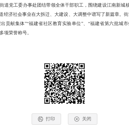
道党工委办事处团结带领全体干部职工，围绕建设江南新城核心
道经济社会事业在大拆迁、大建设、大调整中谱写了新篇章。街道
出贡献集体”“福建省社区教育实验单位”、“福建省第六批城
0多项荣誉称号。
打印
关闭