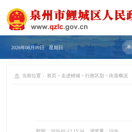
2026年08月09日 星期日
当前位置：
首页
>
走进鲤城
>
行政区划
>
街道概况
时间：2026-01-12 15:34
浏览量：
1936