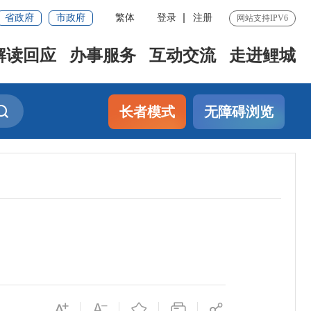
省政府
市政府
繁体
登录
注册
网站支持IPV6
解读回应
办事服务
互动交流
走进鲤城
长者模式
无障碍浏览