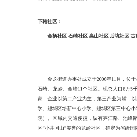
下辖社区：
金柄社区
石崎社区
高山社区
后坑社区
古
金龙街道办事处成立于2006年11月，位于
石崎、龙岭、金峰11个社区。现总人口8万5
家，企业以第二产业为主，第三产业为辅，以
学、鲤城区培新中心小学、鲤城区第三中心小
院）。区域内交通便捷，纵有笋江路、池峰
区“小井冈山”美誉的龙岭社区，确定为省级