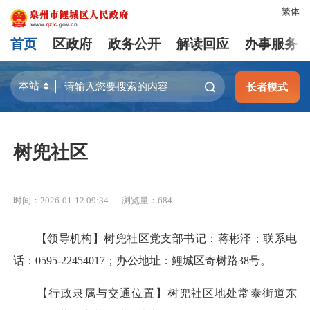
繁体
首页
区政府
政务公开
解读回应
办事服务
长者模式
树兜社区
时间：2026-01-12 09:34
浏览量：
684
【领导机构】树兜社区党支部书记：蒋彬泽；联系电
话：0595-22454017；办公地址：鲤城区奇树路38号。
【行政隶属与交通位置】树兜社区地处常泰街道东