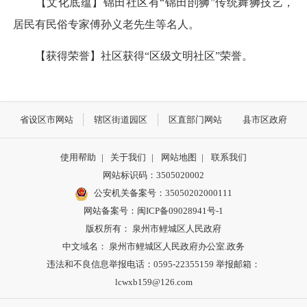
【文化底蕴】锦田社区有“锦田刣狮”传统舞狮技艺，
居民有民俗专家傅孙义老先生等名人。
【获得荣誉】社区获得“区级文明社区”荣誉。
省设区市网站
辖区街道园区
区直部门网站
县市区政府
使用帮助
|
关于我们
|
网站地图
|
联系我们
网站标识码：3505020002
公安机关备案号：35050202000111
网站备案号：闽ICP备09028941号-1
版权所有： 泉州市鲤城区人民政府
中文域名： 泉州市鲤城区人民政府办公室.政务
违法和不良信息举报电话：0595-22355159 举报邮箱：
lcwxb159@126.com