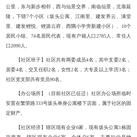
公里，东与新步相邻，西与仙景交界，南临仙景，北靠延
陵，下辖7个小区（坂头公寓、江南里、建发养云、满堂
里、建发鲤悦、鲤源云府、西隅小学旁新建小区）、10个
居民小组、74名居民代表，现有户籍人口2785人、常住人
口2090人。
【社区班子】社区共有两委成员4名，其中支委2名，
居委4名，交叉任职2名，女性2名，大专及以上学历3名；
社区党支部共有党员90名。
【办公场所】（目前社区已征迁）社区办公场所临时
安置在繁荣路333号坂头单身公寓楼下店面，属于社区的固
定财产。
【社区经济】辖区现有企业6家，现有坂头公寓1栋固