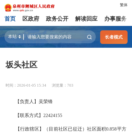
繁体
首页
区政府
政务公开
解读回应
办事服务
长者模式
坂头社区
时间：2026-01-05 15:34
浏览量：
703
【负责人】吴荣锋
【联系方式】22424155
【行政辖区】（目前社区已征迁）社区面积0.858平方