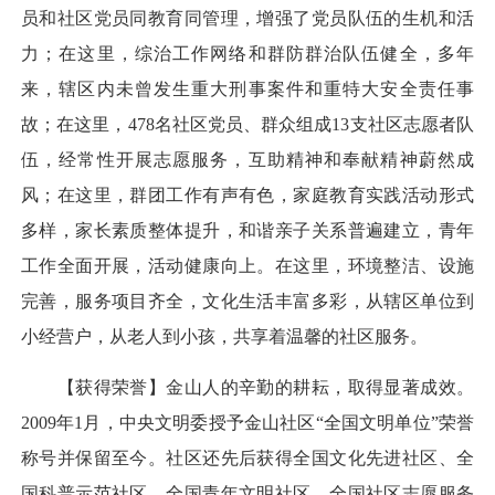
员和社区党员同教育同管理，增强了党员队伍的生机和活
力；在这里，综治工作网络和群防群治队伍健全，多年
来，辖区内未曾发生重大刑事案件和重特大安全责任事
故；在这里，478名社区党员、群众组成13支社区志愿者队
伍，经常性开展志愿服务，互助精神和奉献精神蔚然成
风；在这里，群团工作有声有色，家庭教育实践活动形式
多样，家长素质整体提升，和谐亲子关系普遍建立，青年
工作全面开展，活动健康向上。在这里，环境整洁、设施
完善，服务项目齐全，文化生活丰富多彩，从辖区单位到
小经营户，从老人到小孩，共享着温馨的社区服务。
【获得荣誉】金山人的辛勤的耕耘，取得显著成效。
2009年1月，中央文明委授予金山社区“全国文明单位”荣誉
称号并保留至今。社区还先后获得全国文化先进社区、全
国科普示范社区、全国青年文明社区、全国社区志愿服务