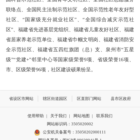
联络点、全国民主法制示范社区、全国示范性老年友好型
社区、“国家级充分就业社区”、“全国综合减灾示范社
区”、福建省先进基层党组织、福建省儿童友好社区、福建
省居家养老示范单位、福建省巾帼文明岗、福建省消防安
全示范社区、福建省五四红旗团（总）支、泉州市“五星
级”“党建+”邻里中心等国家级荣誉9项、省级荣誉16项、
市、区级荣誉96项，社区建设硕果纷呈。
省设区市网站
辖区街道园区
区直部门网站
县市区政府
使用帮助
|
关于我们
|
网站地图
|
联系我们
网站标识码：3505020002
公安机关备案号：35050202000111