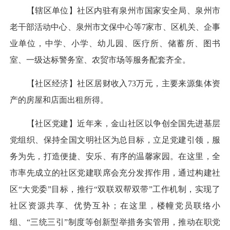
【辖区单位】社区内驻有泉州市国家安全局、泉州市
老干部活动中心、泉州市文保中心等7家市、区机关、企事
业单位，中学、小学、幼儿园、医疗所、储蓄所、图书
室、一级达标警务室、农贸市场等服务配套齐全。
【社区经济】社区居财收入73万元，主要来源集体资
产的房屋和店面出租所得。
【社区党建】近年来，金山社区以争创全国先进基层
党组织、保持全国文明社区为总目标，立足党建引领，服
务为先，打造便捷、安乐、有序的温馨家园。在这里，全
市率先成立的社区党建联席会充分发挥作用，通过构建社
区“大党委”目标，推行“双联双帮双带”工作机制，实现了
社区资源共享、优势互补；在这里，楼幢党员联络小
组、“三统三引”制度等创新型举措务实管用，推动在职党