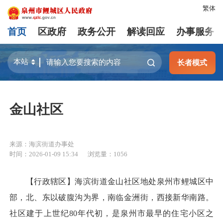
繁体
首页
区政府
政务公开
解读回应
办事服务
长者模式
金山社区
来源：海滨街道办事处
时间：2026-01-09 15:34
浏览量：
1056
【行政辖区】海滨街道金山社区地处泉州市鲤城区中
部，北、东以破腹沟为界，南临金洲街，西接新华南路。
社区建于上世纪80年代初，是泉州市最早的住宅小区之