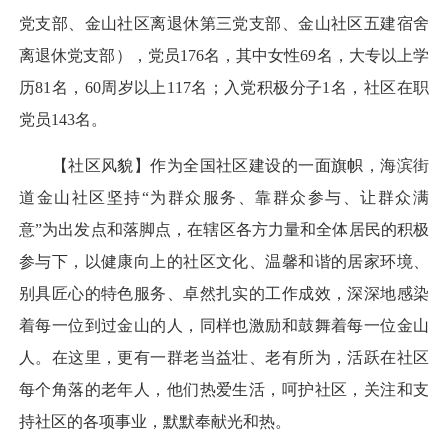
党支部、金山社区离退休第三党支部、金山社区五建宿舍
离退休党支部），党员176名，其中女性69名，大专以上学
历81名，60周岁以上117名；入党积极分子1名，社区在职
党员143名。
【社区风貌】作为全国社区建设的一面旗帜，海滨街
道金山社区坚持“为群众服务、靠群众参与、让群众满
意”为出发点和落脚点，在辖区各方力量和全体居民的积极
参与下，以健康向上的社区文化、温馨和谐的居家环境、
别具匠心的特色服务、卓然扎实的工作成效，深深地感染
着每一位到过金山的人，同样也激励和鼓舞着每一位金山
人。在这里，更有一群老当益壮、老有所为，活跃在社区
每个角落的老年人，他们热爱生活，呵护社区，关注和支
持社区的各项事业，默默奉献光和热。