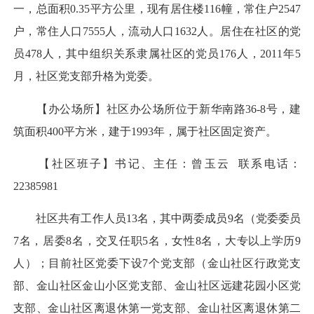
一，总面积0.35平方公里，现有居住楼116幢，常住户2547
户，常住人口7555人，流动人口1632人。居住在社区的党
员478人，其中组织关系隶属社区的党员176人，2011年5
月，社区党支部升格为党委。
【办公场所】社区办公场所位于新华南路36-8号，建
筑面积400平方米，建于1993年，属于社区固定资产。
【社区班子】书记、主任：曾玉云 联系电话：
22385981
社区共有工作人员13名，其中两委成员9名（党委委员
7名，居委8名，交叉任职5名，女性8名，大专以上学历9
人）；目前社区党委下设7个党支部（金山社区行政党支
部、金山社区金山小区党支部、金山社区远建花园小区党
支部、金山社区离退休第一党支部、金山社区离退休第二