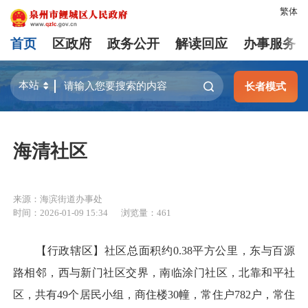
繁体
首页
区政府
政务公开
解读回应
办事服务
长者模式
海清社区
来源：海滨街道办事处
时间：2026-01-09 15:34
浏览量：
461
【行政辖区】社区总面积约0.38平方公里，东与百源
路相邻，西与新门社区交界，南临涂门社区，北靠和平社
区，共有49个居民小组，商住楼30幢，常住户782户，常住