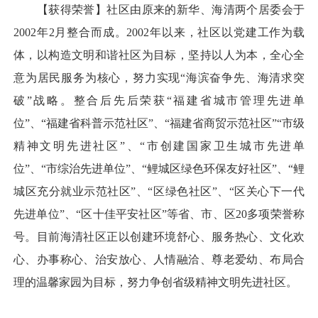
【获得荣誉】社区由原来的新华、海清两个居委会于
2002年2月整合而成。2002年以来，社区以党建工作为载
体，以构造文明和谐社区为目标，坚持以人为本，全心全
意为居民服务为核心，努力实现“海滨奋争先、海清求突
破”战略。整合后先后荣获“福建省城市管理先进单
位”、“福建省科普示范社区”、“福建省商贸示范社区”“市级
精神文明先进社区”、“市创建国家卫生城市先进单
位”、“市综治先进单位”、“鲤城区绿色环保友好社区”、“鲤
城区充分就业示范社区”、“区绿色社区”、“区关心下一代
先进单位”、“区十佳平安社区”等省、市、区20多项荣誉称
号。目前海清社区正以创建环境舒心、服务热心、文化欢
心、办事称心、治安放心、人情融洽、尊老爱幼、布局合
理的温馨家园为目标，努力争创省级精神文明先进社区。