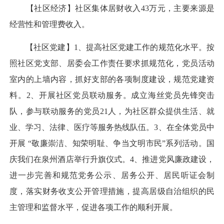
【社区经济】社区集体居财收入43万元，主要来源是
经营性和管理费收入。
【社区党建】1、提高社区党建工作的规范化水平。按
照社区党支部、居委会工作责任要求抓规范化，党员活动
室内的上墙内容，抓好支部的各项制度建设，规范党建资
料。2、开展社区党员联动服务。成立海丝党员先锋突击
队，参与联动服务的党员21人，为社区群众提供生活、就
业、学习、法律、医疗等服务热线队伍。3、在全体党员中
开展 “敬廉崇洁、知荣明耻、争当文明市民”系列活动。国
庆我们在泉州酒店举行升旗仪式。4、推进党风廉政建设，
进一步完善和规范党务公示、居务公开、居民听证会制
度，落实财务收支公开管理措施，提高居级自治组织的民
主管理和监督水平，促进各项工作的顺利开展。