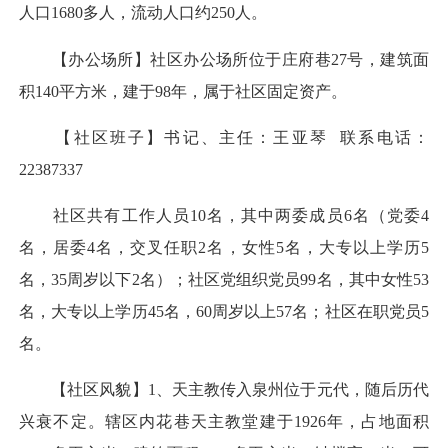
人口1680多人，流动人口约250人。
【办公场所】社区办公场所位于庄府巷27号，建筑面
积140平方米，建于98年，属于社区固定资产。
【社区班子】书记、主任：王亚琴 联系电话：
22387337
社区共有工作人员10名，其中两委成员6名（党委4
名，居委4名，交叉任职2名，女性5名，大专以上学历5
名，35周岁以下2名）；社区党组织党员99名，其中女性53
名，大专以上学历45名，60周岁以上57名；社区在职党员5
名。
【社区风貌】1、天主教传入泉州位于元代，随后历代
兴衰不定。辖区内花巷天主教堂建于1926年，占地面积