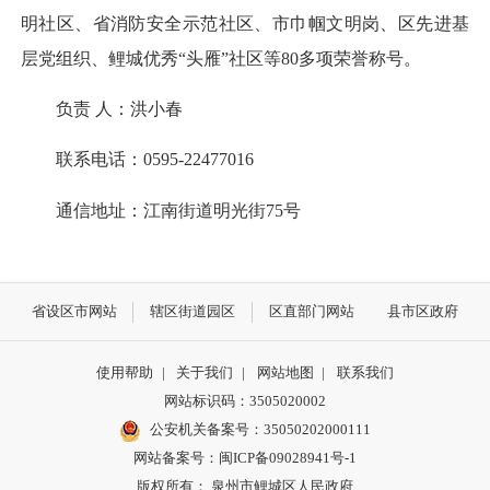
明社区、省消防安全示范社区、市巾帼文明岗、区先进基
层党组织、鲤城优秀“头雁”社区等80多项荣誉称号。
负责 人：洪小春
联系电话：0595-22477016
通信地址：江南街道明光街75号
省设区市网站
辖区街道园区
区直部门网站
县市区政府
使用帮助
|
关于我们
|
网站地图
|
联系我们
网站标识码：3505020002
公安机关备案号：35050202000111
网站备案号：闽ICP备09028941号-1
版权所有： 泉州市鲤城区人民政府