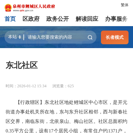
繁体
首页
区政府
政务公开
解读回应
办事服务
长者模式
东北社区
时间：2026-01-12 15:34
浏览量：
625
【行政辖区】东北社区地处鲤城区中心市区，是开元
街道办事处机关所在地，东与东升社区相邻，西与新春社
区交界，南临东街，北依泉山、梅山社区。社区总面积约
0.35平方公里，设有17个居民小组，有常住户约1371户，