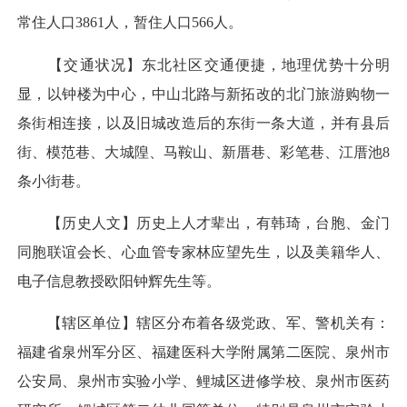
常住人口3861人，暂住人口566人。
【交通状况】东北社区交通便捷，地理优势十分明
显，以钟楼为中心，中山北路与新拓改的北门旅游购物一
条街相连接，以及旧城改造后的东街一条大道，并有县后
街、模范巷、大城隍、马鞍山、新厝巷、彩笔巷、江厝池8
条小街巷。
【历史人文】历史上人才辈出，有韩琦，台胞、金门
同胞联谊会长、心血管专家林应望先生，以及美籍华人、
电子信息教授欧阳钟辉先生等。
【辖区单位】辖区分布着各级党政、军、警机关有：
福建省泉州军分区、福建医科大学附属第二医院、泉州市
公安局、泉州市实验小学、鲤城区进修学校、泉州市医药