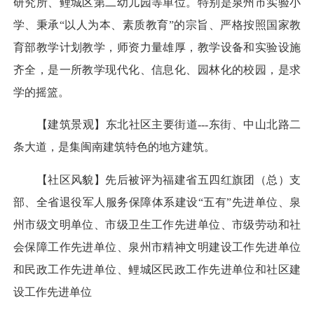
研究所、鲤城区第二幼儿园等单位。特别是泉州市实验小
学、秉承“以人为本、素质教育”的宗旨、严格按照国家教
育部教学计划教学，师资力量雄厚，教学设备和实验设施
齐全，是一所教学现代化、信息化、园林化的校园，是求
学的摇篮。
【建筑景观】东北社区主要街道---东街、中山北路二
条大道，是集闽南建筑特色的地方建筑。
【社区风貌】先后被评为福建省五四红旗团（总）支
部、全省退役军人服务保障体系建设“五有”先进单位、泉
州市级文明单位、市级卫生工作先进单位、市级劳动和社
会保障工作先进单位、泉州市精神文明建设工作先进单位
和民政工作先进单位、鲤城区民政工作先进单位和社区建
设工作先进单位