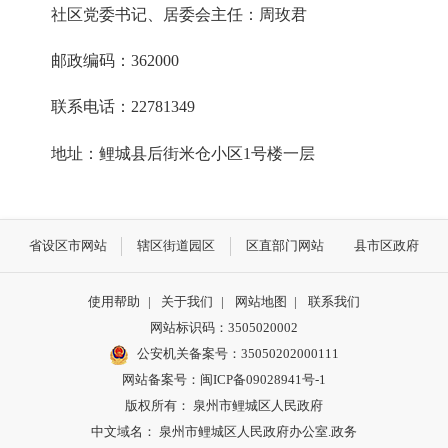
社区党委书记、居委会主任：周玫君
邮政编码：362000
联系电话：22781349
地址：鲤城县后街米仓小区1号楼一层
省设区市网站
辖区街道园区
区直部门网站
县市区政府
使用帮助
|
关于我们
|
网站地图
|
联系我们
网站标识码：3505020002
公安机关备案号：35050202000111
网站备案号：闽ICP备09028941号-1
版权所有： 泉州市鲤城区人民政府
中文域名： 泉州市鲤城区人民政府办公室.政务