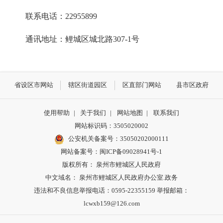
联系电话：22955899
通讯地址：鲤城区城北路307-1号
省设区市网站
辖区街道园区
区直部门网站
县市区政府
使用帮助
|
关于我们
|
网站地图
|
联系我们
网站标识码：3505020002
公安机关备案号：35050202000111
网站备案号：闽ICP备09028941号-1
版权所有： 泉州市鲤城区人民政府
中文域名： 泉州市鲤城区人民政府办公室.政务
违法和不良信息举报电话：0595-22355159 举报邮箱：
lcwxb159@126.com