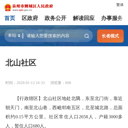
繁体
首页
区政府
政务公开
解读回应
办事服务
长者模式
北山社区
时间：2026-01-12 16:33
浏览量：
908
【行政辖区】北山社区地处北隅，东至北门街，靠近
朝天门，南至北山巷，西毗邻南五区，北至城北路，总面
积约0.15平方公里。社区常住人口2658人，户籍3000多
人，暂住人口680人。