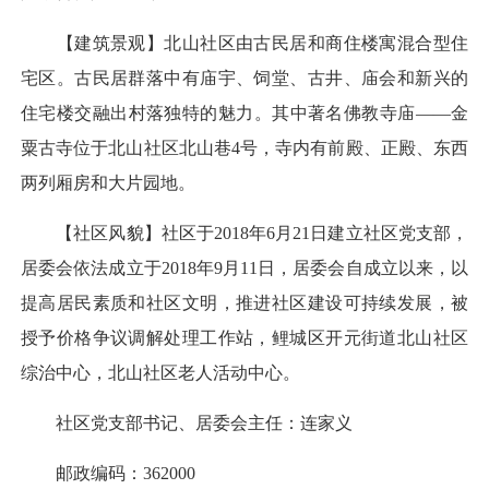
【建筑景观】北山社区由古民居和商住楼寓混合型住
宅区。古民居群落中有庙宇、饲堂、古井、庙会和新兴的
住宅楼交融出村落独特的魅力。其中著名佛教寺庙——金
粟古寺位于北山社区北山巷4号，寺内有前殿、正殿、东西
两列厢房和大片园地。
【社区风貌】社区于2018年6月21日建立社区党支部，
居委会依法成立于2018年9月11日，居委会自成立以来，以
提高居民素质和社区文明，推进社区建设可持续发展，被
授予价格争议调解处理工作站，鲤城区开元街道北山社区
综治中心，北山社区老人活动中心。
社区党支部书记、居委会主任：连家义
邮政编码：362000