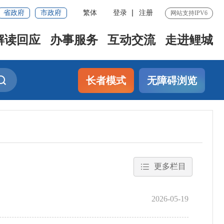
省政府
市政府
繁体
登录
注册
网站支持IPV6
解读回应
办事服务
互动交流
走进鲤城
长者模式
无障碍浏览
更多栏目
2026-05-19