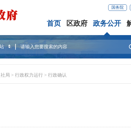
国务院
首页
区政府
政务公开
人社局
>
行政权力运行
>
行政确认