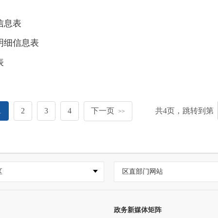
信息表
明细信息表
表
1
2
3
4
下一页
共
4
页，跳转到第
>>
区
区直部门网站
政务新媒体矩阵