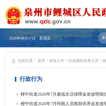
2026年08月07日 星期五
当前位置：
首页
>
政务公开
>
街道园区政务公开
>
行政行为
鲤中街道2026年7月最低生活保障金发放明细
鲤中街道2026年7月特困人员救助供养金发放