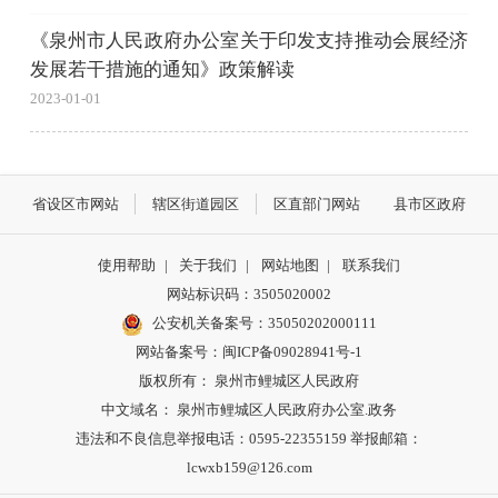
《泉州市人民政府办公室关于印发支持推动会展经济
发展若干措施的通知》政策解读
2023-01-01
省设区市网站
辖区街道园区
区直部门网站
县市区政府
使用帮助
|
关于我们
|
网站地图
|
联系我们
网站标识码：3505020002
公安机关备案号：35050202000111
网站备案号：闽ICP备09028941号-1
版权所有： 泉州市鲤城区人民政府
中文域名： 泉州市鲤城区人民政府办公室.政务
违法和不良信息举报电话：0595-22355159 举报邮箱：
lcwxb159@126.com