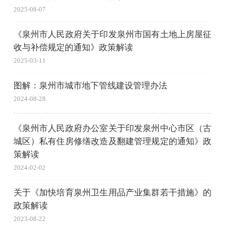
2025-08-07
《泉州市人民政府关于印发泉州市国有土地上房屋征
收与补偿规定的通知》政策解读
2025-03-11
图解：泉州市城市地下管线建设管理办法
2024-08-28
《泉州市人民政府办公室关于印发泉州中心市区（古
城区）私有住房修缮改造及翻建管理规定的通知》政
策解读
2024-02-02
关于《加快培育泉州卫生用品产业集群若干措施》的
政策解读
2023-08-22