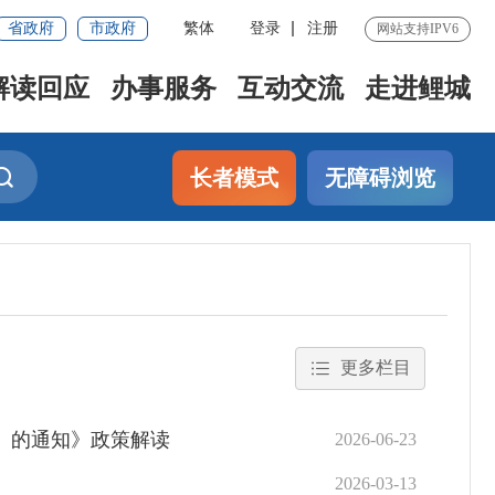
省政府
市政府
繁体
登录
注册
网站支持IPV6
解读回应
办事服务
互动交流
走进鲤城
长者模式
无障碍浏览
更多栏目
〉的通知》政策解读
2026-06-23
2026-03-13