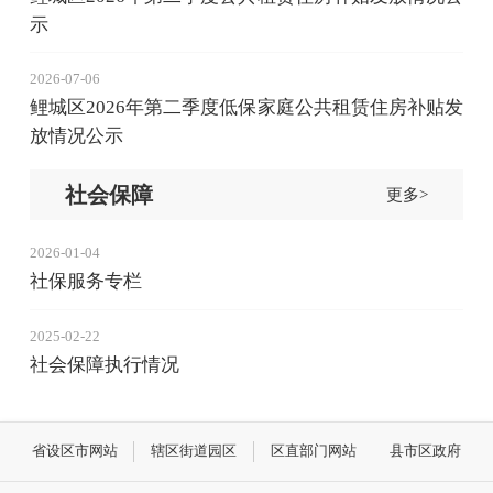
示
2026-07-06
鲤城区2026年第二季度低保家庭公共租赁住房补贴发
放情况公示
社会保障
更多>
2026-01-04
社保服务专栏
2025-02-22
社会保障执行情况
省设区市网站
辖区街道园区
区直部门网站
县市区政府