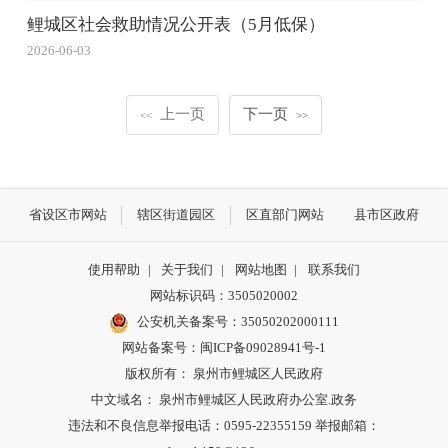
鲤城区社会救助情况公开表（5月低保）
2026-06-03
上一页
下一页
<<
>>
省设区市网站
辖区街道园区
区直部门网站
县市区政府
使用帮助
|
关于我们
|
网站地图
|
联系我们
网站标识码：3505020002
公安机关备案号：35050202000111
网站备案号：闽ICP备09028941号-1
版权所有： 泉州市鲤城区人民政府
中文域名： 泉州市鲤城区人民政府办公室.政务
违法和不良信息举报电话：0595-22355159 举报邮箱：