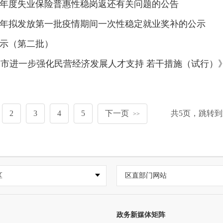
1年度失业保险普惠性稳岗返还有关问题的公告
22年拟发放第一批疫情期间一次性稳定就业奖补的公示
公示（第二批）
泉州市进一步强化民营经济发展人才支持 若干措施（试行）
2
3
4
5
下一页
共
5
页，跳转到
>>
区
区直部门网站
政务新媒体矩阵