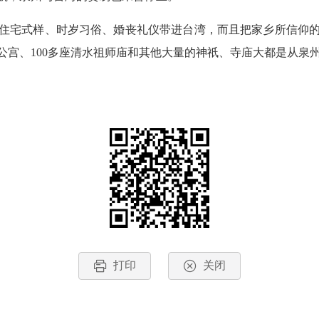
宅式样、时岁习俗、婚丧礼仪带进台湾，而且把家乡所信仰的
上帝公宫、100多座清水祖师庙和其他大量的神祇、寺庙大都是从泉
打印
关闭