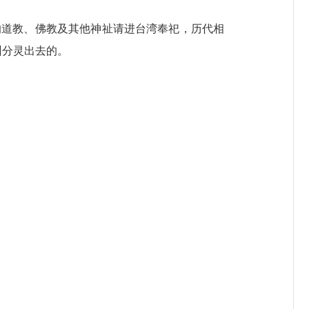
道教、佛教及其他神祉请进台湾奉祀，历代相
州分灵出去的。