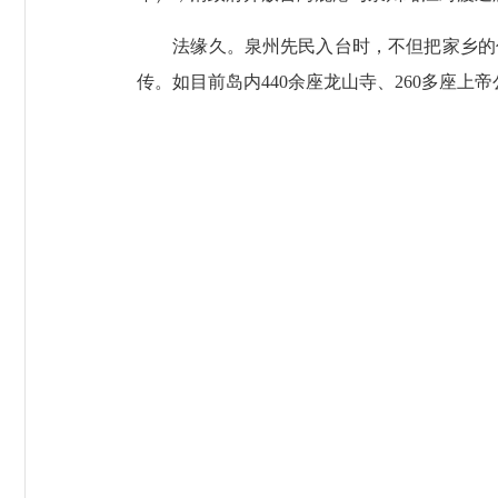
法缘久。泉州先民入台时，不但把家乡的住
传。如目前岛内440余座龙山寺、260多座