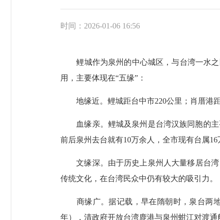
时间：2026-01-06 16:56
鲤城作为泉州的中心城区，与台湾一水之隔
用，主要体现在“五缘”：
地缘近。鲤城距台中市220公里；肖厝港距高
血缘亲。鲤城及泉州是台湾汉族同胞的主要祖籍
前后泉州去台就有10万余人，全市现有台属16
文缘深。由于历史上泉州人大量移居台湾，
传统文化，在台湾民众中仍有较大的吸引力。
商缘广。据记载，早在隋朝时，泉台两地就
年），清政府开放台湾鹿港与泉州蚶江对渡通