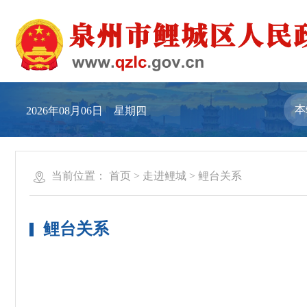
2026年08月06日 星期四
当前位置：
首页
>
走进鲤城
>
鲤台关系
鲤台关系