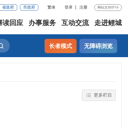
省政府
市政府
繁体
登录
注册
网站支持IPV6
解读回应
办事服务
互动交流
走进鲤城
长者模式
无障碍浏览
更多栏目