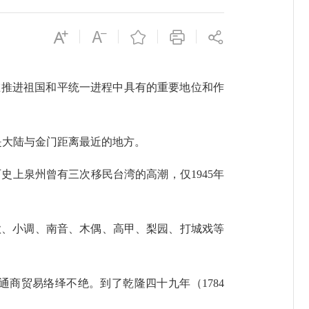
推进祖国和平统一进程中具有的重要地位和作
是大陆与金门距离最近的地方。
史上泉州曾有三次移民台湾的高潮，仅1945年
、小调、南音、木偶、高甲、梨园、打城戏等
贸易络绎不绝。到了乾隆四十九年（1784