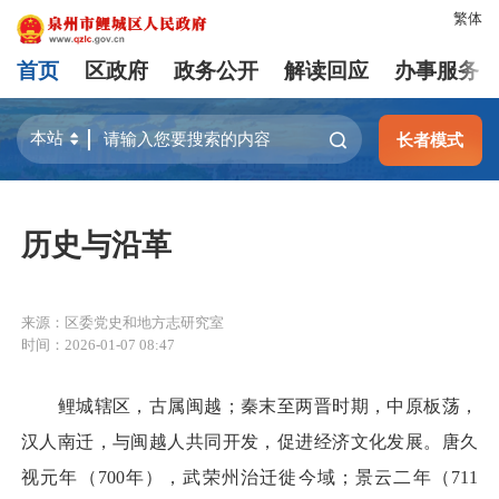
繁体
首页
区政府
政务公开
解读回应
办事服务
长者模式
历史与沿革
来源：区委党史和地方志研究室
时间：2026-01-07 08:47
鲤城辖区，古属闽越；秦末至两晋时期，中原板荡，
汉人南迁，与闽越人共同开发，促进经济文化发展。唐久
视元年（700年），武荣州治迁徙今域；景云二年（711