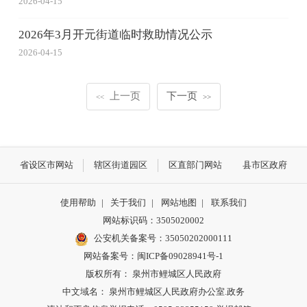
2026-04-15
2026年3月开元街道临时救助情况公示
2026-04-15
上一页
下一页
<<
>>
省设区市网站
辖区街道园区
区直部门网站
县市区政府
使用帮助
|
关于我们
|
网站地图
|
联系我们
网站标识码：3505020002
公安机关备案号：35050202000111
网站备案号：闽ICP备09028941号-1
版权所有： 泉州市鲤城区人民政府
中文域名： 泉州市鲤城区人民政府办公室.政务