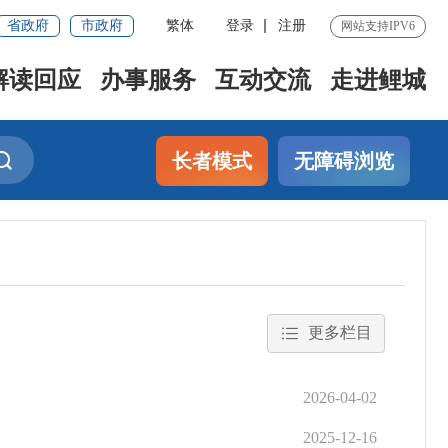
省政府
市政府
繁体
登录
注册
网站支持IPV6
解读回应
办事服务
互动交流
走进鲤城
长者模式
无障碍浏览
更多栏目
2026-04-02
2025-12-16