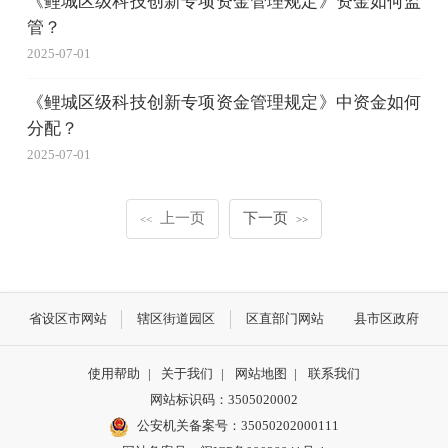
《鲤城区级科技创新专项资金管理规定》资金如何监
管？
2025-07-01
《鲤城区级科技创新专项资金管理规定》中资金如何
分配？
2025-07-01
上一页
下一页
<<
>>
省设区市网站
辖区街道园区
区直部门网站
县市区政府
使用帮助
|
关于我们
|
网站地图
|
联系我们
网站标识码：3505020002
公安机关备案号：35050202000111