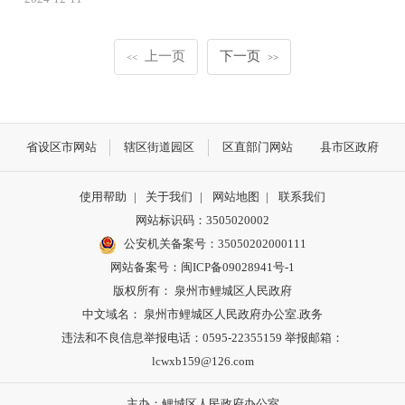
上一页
下一页
<<
>>
省设区市网站
辖区街道园区
区直部门网站
县市区政府
使用帮助
|
关于我们
|
网站地图
|
联系我们
网站标识码：3505020002
公安机关备案号：35050202000111
网站备案号：闽ICP备09028941号-1
版权所有： 泉州市鲤城区人民政府
中文域名： 泉州市鲤城区人民政府办公室.政务
违法和不良信息举报电话：0595-22355159 举报邮箱：
lcwxb159@126.com
主办：鲤城区人民政府办公室