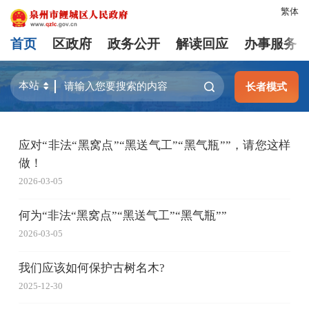
繁体
首页
区政府
政务公开
解读回应
办事服务
长者模式
应对“非法“黑窝点”“黑送气工”“黑气瓶””，请您这样
做！
2026-03-05
何为“非法“黑窝点”“黑送气工”“黑气瓶””
2026-03-05
我们应该如何保护古树名木?
2025-12-30