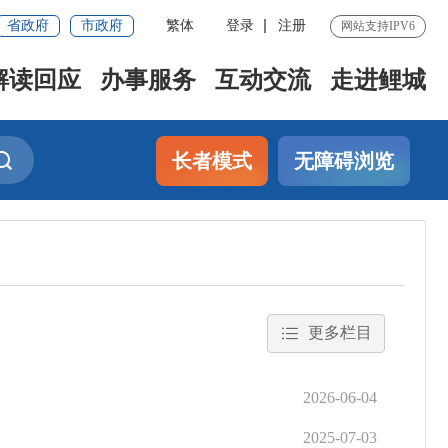
省政府
市政府
繁体
登录
注册
网站支持IPV6
解读回应
办事服务
互动交流
走进鲤城
长者模式
无障碍浏览
更多栏目
2026-06-04
2025-07-03