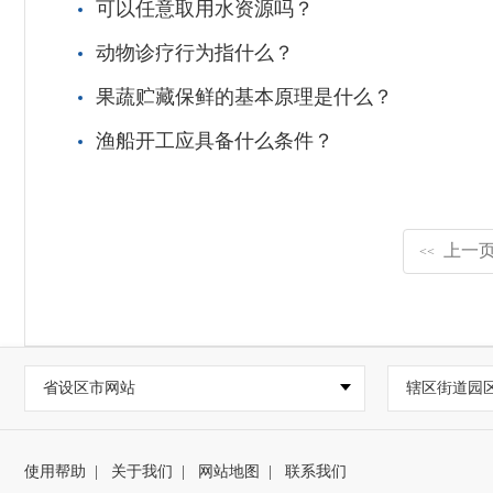
可以任意取用水资源吗？
动物诊疗行为指什么？
果蔬贮藏保鲜的基本原理是什么？
渔船开工应具备什么条件？
上一
<<
省设区市网站
辖区街道园
使用帮助
|
关于我们
|
网站地图
|
联系我们