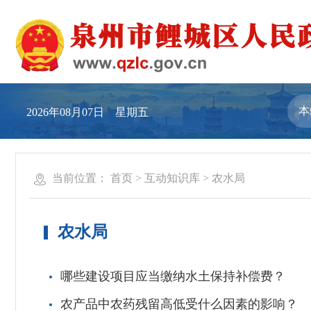
2026年08月07日 星期五
当前位置：
首页
>
互动知识库
>
农水局
农水局
哪些建设项目应当缴纳水土保持补偿费？
农产品中农药残留高低受什么因素的影响？