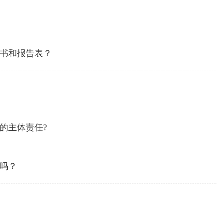
书和报告表？
的主体责任?
吗？