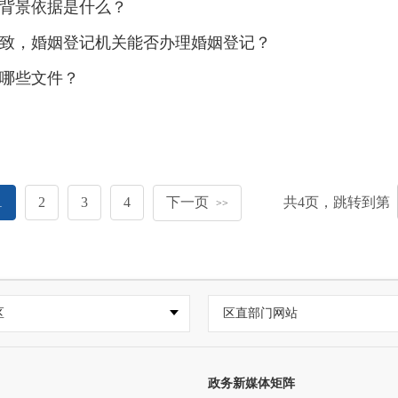
背景依据是什么？
致，婚姻登记机关能否办理婚姻登记？
哪些文件？
1
2
3
4
下一页
共
4
页，跳转到第
>>
区
区直部门网站
政务新媒体矩阵