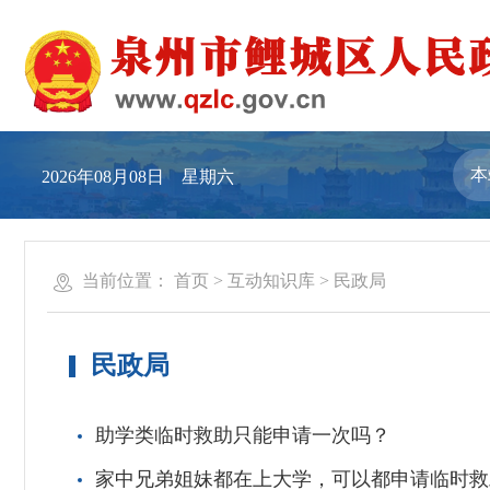
2026年08月08日 星期六
当前位置：
首页
>
互动知识库
>
民政局
民政局
助学类临时救助只能申请一次吗？
家中兄弟姐妹都在上大学，可以都申请临时救