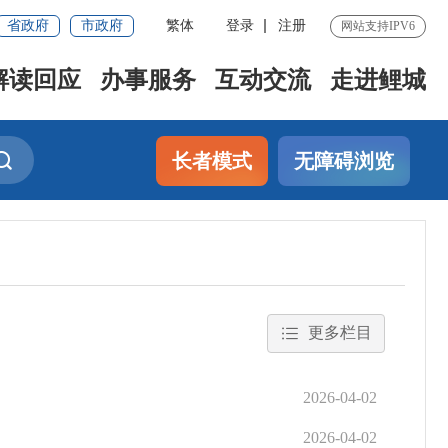
省政府
市政府
繁体
登录
注册
网站支持IPV6
解读回应
办事服务
互动交流
走进鲤城
长者模式
无障碍浏览
更多栏目
2026-04-02
2026-04-02