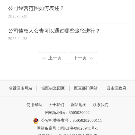
公司经营范围如何表述？
2023-11-28
公司债权人公告可以通过哪些途径进行？
2023-11-28
上一页
下一页
<<
>>
省设区市网站
辖区街道园区
区直部门网站
县市区政府
使用帮助
|
关于我们
|
网站地图
|
联系我们
网站标识码：3505020002
公安机关备案号：35050202000111
网站备案号：闽ICP备09028941号-1