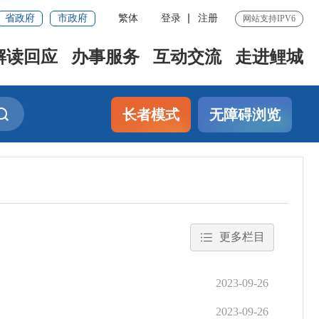
省政府
市政府
繁体
登录
注册
网站支持IPV6
解读回应
办事服务
互动交流
走进鲤城
长者模式
无障碍浏览
更多栏目
2023-09-26
2023-09-26