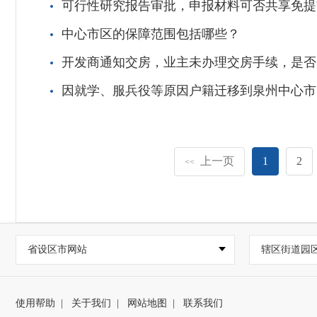
可行性研究报告审批，申报材料可否共享免提
中心市区的保障范围包括哪些？
开发商通知交房，业主未办理交房手续，是否
因就学、服兵役等原因户籍迁移到泉州中心市
上一页
1
2
<<
省设区市网站
辖区街道园
使用帮助
|
关于我们
|
网站地图
|
联系我们