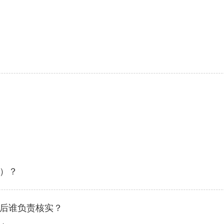
）？
后谁负责核实？