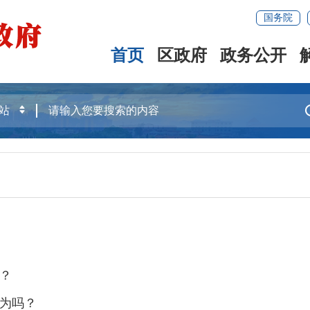
国务院
首页
区政府
政务公开
？
为吗？