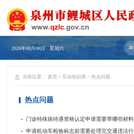
2026年08月08日 星期六
当前位置：
首页
>
互动知识库
>
热点问题
热点问题
门诊特殊病待遇资格认定申请需要带哪些材料
申请机动车检验标志前需要处理完交通违法行