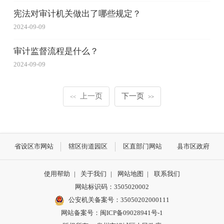
宪法对审计机关做出了哪些规定？
2024-09-09
审计监督流程是什么？
2024-09-09
上一页
下一页
<<
>>
省设区市网站
辖区街道园区
区直部门网站
县市区政府
使用帮助
|
关于我们
|
网站地图
|
联系我们
网站标识码：3505020002
公安机关备案号：35050202000111
网站备案号：闽ICP备09028941号-1